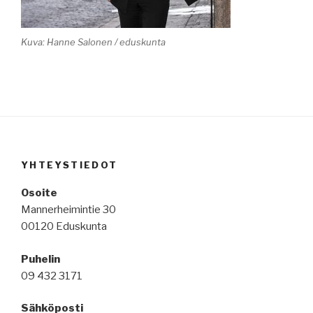
Kuva: Hanne Salonen / eduskunta
YHTEYSTIEDOT
Osoite
Mannerheimintie 30
00120 Eduskunta
Puhelin
09 432 3171
Sähköposti