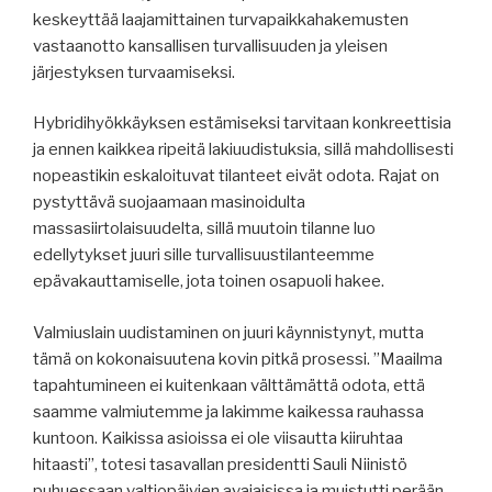
keskeyttää laajamittainen turvapaikkahakemusten
vastaanotto kansallisen turvallisuuden ja yleisen
järjestyksen turvaamiseksi.
Hybridihyökkäyksen estämiseksi tarvitaan konkreettisia
ja ennen kaikkea ripeitä lakiuudistuksia, sillä mahdollisesti
nopeastikin eskaloituvat tilanteet eivät odota. Rajat on
pystyttävä suojaamaan masinoidulta
massasiirtolaisuudelta, sillä muutoin tilanne luo
edellytykset juuri sille turvallisuustilanteemme
epävakauttamiselle, jota toinen osapuoli hakee.
Valmiuslain uudistaminen on juuri käynnistynyt, mutta
tämä on kokonaisuutena kovin pitkä prosessi. ”Maailma
tapahtumineen ei kuitenkaan välttämättä odota, että
saamme valmiutemme ja lakimme kaikessa rauhassa
kuntoon. Kaikissa asioissa ei ole viisautta kiiruhtaa
hitaasti”, totesi tasavallan presidentti Sauli Niinistö
puhuessaan valtiopäivien avajaisissa ja muistutti perään